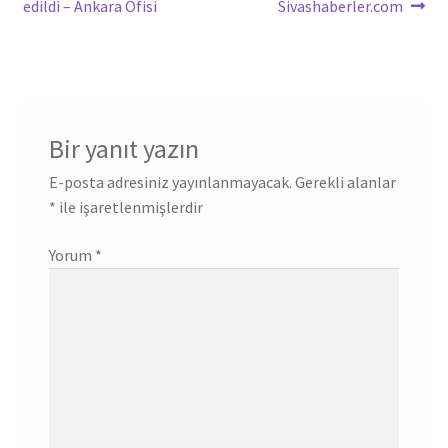
gezinmesi
edildi – Ankara Ofisi
Sivashaberler.com
Bir yanıt yazın
E-posta adresiniz yayınlanmayacak.
Gerekli alanlar
*
ile işaretlenmişlerdir
Yorum
*