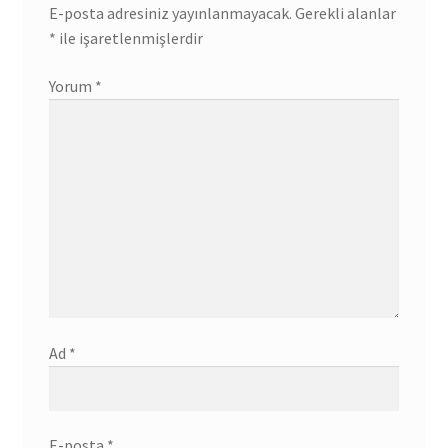
E-posta adresiniz yayınlanmayacak.
Gerekli alanlar
*
ile işaretlenmişlerdir
Yorum
*
Ad
*
E-posta
*