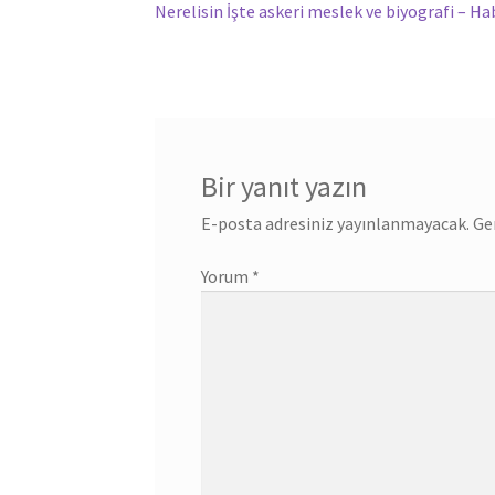
yazı:
Nerelisin İşte askeri meslek ve biyografi – H
gezinmesi
Bir yanıt yazın
E-posta adresiniz yayınlanmayacak.
Ge
Yorum
*