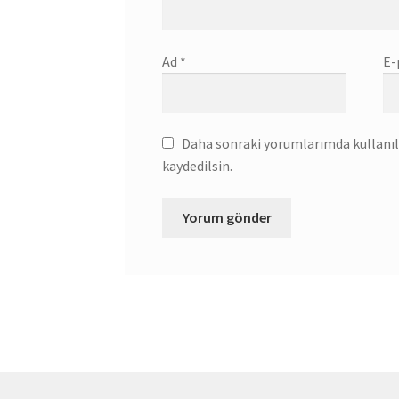
Ad
*
E-
Daha sonraki yorumlarımda kullanılm
kaydedilsin.