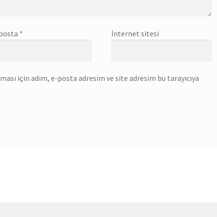
posta
*
İnternet sitesi
ası için adım, e-posta adresim ve site adresim bu tarayıcıya