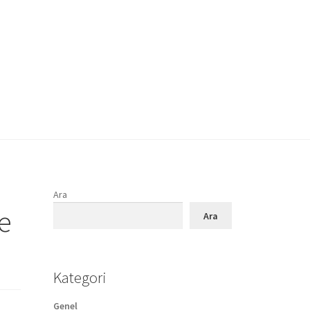
Ara
te
Ara
Kategori
Genel