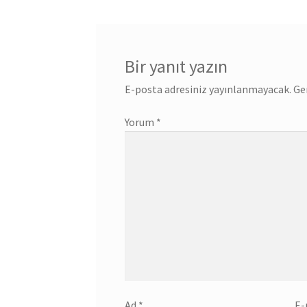
Bir yanıt yazın
E-posta adresiniz yayınlanmayacak.
Ge
Yorum
*
Ad
*
E-