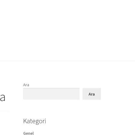
Ara
ka
Ara
Kategori
Genel