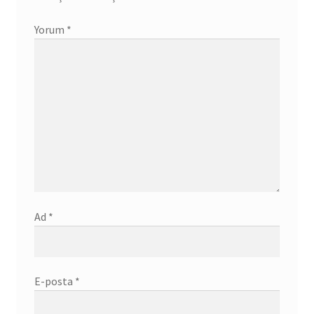
Yorum
*
Ad
*
E-posta
*