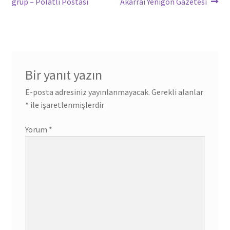
grup – Polatli Postası
Akarrai Yenigon Gazetesi
Bir yanıt yazın
E-posta adresiniz yayınlanmayacak.
Gerekli alanlar
*
ile işaretlenmişlerdir
Yorum
*