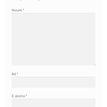
Yorum
*
Ad
*
E-posta
*