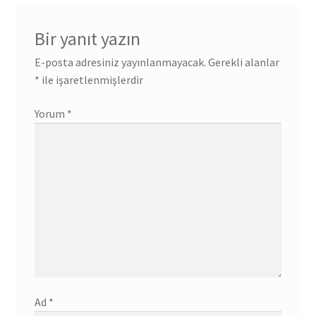
Bir yanıt yazın
E-posta adresiniz yayınlanmayacak.
Gerekli alanlar
*
ile işaretlenmişlerdir
Yorum
*
Ad
*