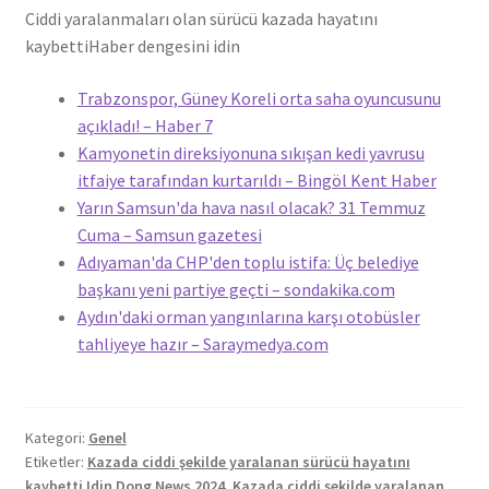
Ciddi yaralanmaları olan sürücü kazada hayatını
kaybetti
Haber dengesini idin
Trabzonspor, Güney Koreli orta saha oyuncusunu
açıkladı! – Haber 7
Kamyonetin direksiyonuna sıkışan kedi yavrusu
itfaiye tarafından kurtarıldı – Bingöl Kent Haber
Yarın Samsun'da hava nasıl olacak? 31 Temmuz
Cuma – Samsun gazetesi
Adıyaman'da CHP'den toplu istifa: Üç belediye
başkanı yeni partiye geçti – sondakika.com
Aydın'daki orman yangınlarına karşı otobüsler
tahliyeye hazır – Saraymedya.com
Kategori:
Genel
Etiketler:
Kazada ciddi şekilde yaralanan sürücü hayatını
kaybetti Idin Dong News 2024
,
Kazada ciddi şekilde yaralanan