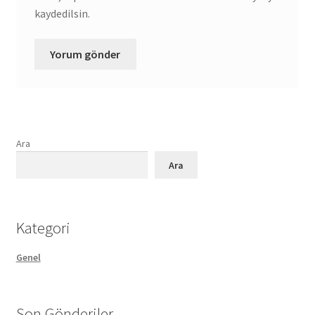
kaydedilsin.
Ara
Ara
Kategori
Genel
Son Gönderiler