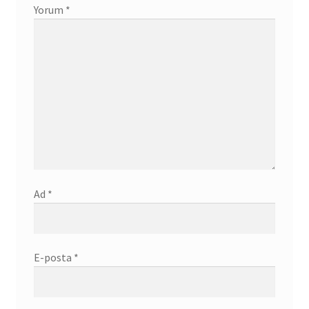
Yorum
*
Ad
*
E-posta
*