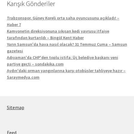
Karışık Gönderiler
Trabzonspor, Güney Koreli orta saha oyuncusunu açıkladı! –
Haber 7
Kamyonetin direksiyonuna sıkışan kedi yavrusu itfaiye
tarafından kurtarıldı – Bingöl Kent Haber
Yarın Samsun'da hava nasıl olacak? 31 Temmuz Cuma – Samsun
gazetesi
Adıyaman'da CHP'den toplu istifa: Üç belediye başkanı yeni
partiye geçti – sondakika.com
Aydın'daki orman yangınlarına karşı otobüsler tahliyeye hazır –
Saraymedya.com
Sitemap
Feed