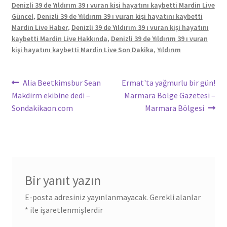
Denizli 39 de Yıldırım 39 ı vuran kişi hayatını kaybetti Mardin Live
Güncel
,
Denizli 39 de Yıldırım 39 ı vuran kişi hayatını kaybetti
Mardin Live Haber
,
Denizli 39 de Yıldırım 39 ı vuran kişi hayatını
kaybetti Mardin Live Hakkında
,
Denizli 39 de Yıldırım 39 ı vuran
kişi hayatını kaybetti Mardin Live Son Dakika
,
Yıldırım
Yazı
Önceki
Sonraki
Alia Beetkimsbur Sean
Ermat'ta yağmurlu bir gün!
yazı:
yazı:
Makdirm ekibine dedi –
Marmara Bölge Gazetesi –
gezinmesi
Sondakikaon.com
Marmara Bölgesi
Bir yanıt yazın
E-posta adresiniz yayınlanmayacak.
Gerekli alanlar
*
ile işaretlenmişlerdir