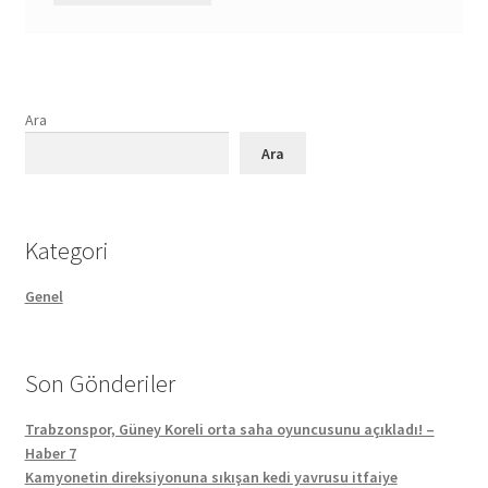
Ara
Ara
Kategori
Genel
Son Gönderiler
Trabzonspor, Güney Koreli orta saha oyuncusunu açıkladı! –
Haber 7
Kamyonetin direksiyonuna sıkışan kedi yavrusu itfaiye