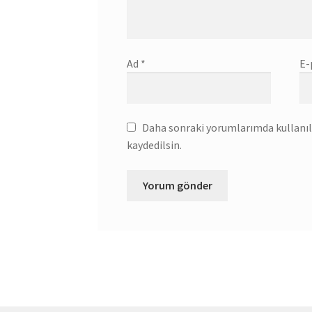
Ad
*
E-
Daha sonraki yorumlarımda kullanılm
kaydedilsin.