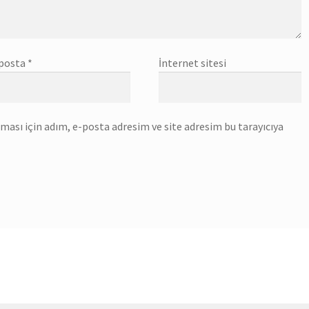
posta
*
İnternet sitesi
ası için adım, e-posta adresim ve site adresim bu tarayıcıya