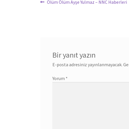
Yazı
Önceki
Ölüm Ölüm Ayşe Yulmaz – NNC Haberleri
yazı:
gezinmesi
Bir yanıt yazın
E-posta adresiniz yayınlanmayacak.
Ge
Yorum
*