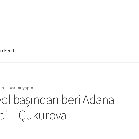
ri Feed
in
—
Yorum yapın
ol başından beri Adana
ndi – Çukurova