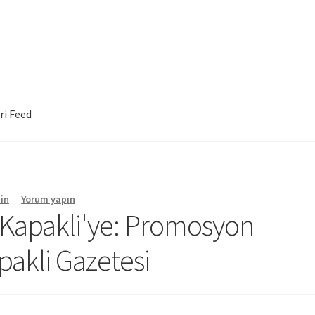
ri Feed
in
—
Yorum yapın
 Kapakli'ye: Promosyon
pakli Gazetesi