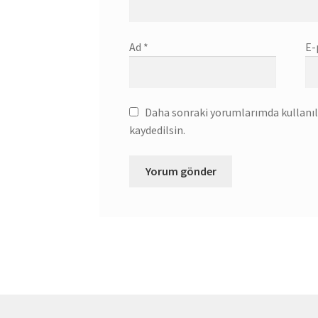
Ad
*
E-
Daha sonraki yorumlarımda kullanılm
kaydedilsin.