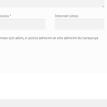
posta
*
İnternet sitesi
ası için adım, e-posta adresim ve site adresim bu tarayıcıya