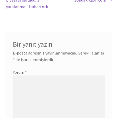
piyasaya sürüldü; 3
Sondakikaon.com
yaralanma – Habartork
Bir yanıt yazın
E-posta adresiniz yayınlanmayacak.
Gerekli alanlar
*
ile işaretlenmişlerdir
Yorum
*