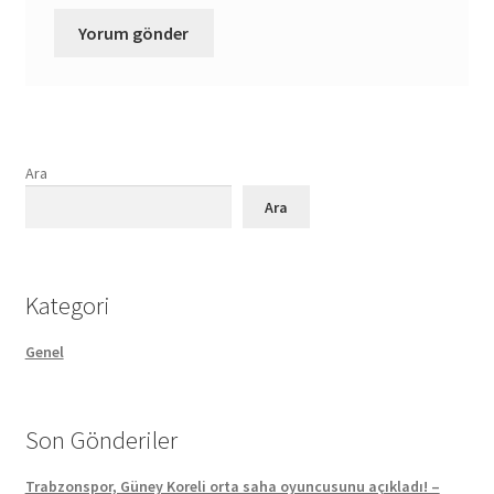
Ara
Ara
Kategori
Genel
Son Gönderiler
Trabzonspor, Güney Koreli orta saha oyuncusunu açıkladı! –