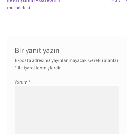
ile karıştırılır! – Gazetenin
MSN
mücadelesi
Bir yanıt yazın
E-posta adresiniz yayınlanmayacak.
Gerekli alanlar
*
ile işaretlenmişlerdir
Yorum
*