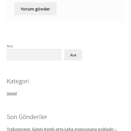
Ara
Ara
Kategori
Genel
Son Gönderiler
Trabzonspor, Güney Koreli orta saha oyuncusunu açıkladı! –