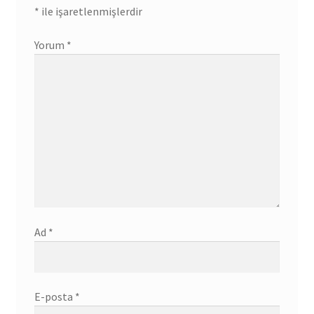
*
ile işaretlenmişlerdir
Yorum
*
Ad
*
E-posta
*