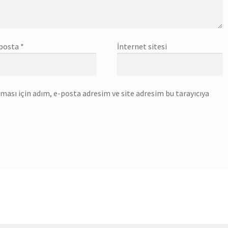
posta
*
İnternet sitesi
ası için adım, e-posta adresim ve site adresim bu tarayıcıya