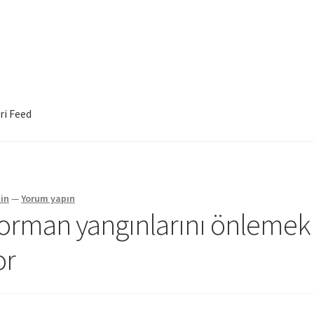
ri Feed
in
—
Yorum yapın
 orman yangınlarını önlemek
or