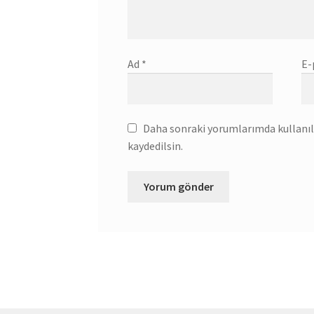
Ad
*
E-
Daha sonraki yorumlarımda kullanılm
kaydedilsin.