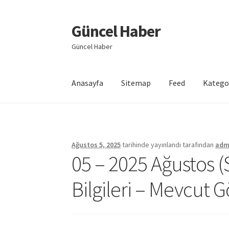
Güncel Haber
Dolaşıma
İçeriğe
geç
geç
Güncel Haber
Anasayfa
Sitemap
Feed
Katego
Giriş
Ağustos 5, 2025
tarihinde yayınlandı
tarafından
adm
05 – 2025 Ağustos (
Bilgileri – Mevcut G