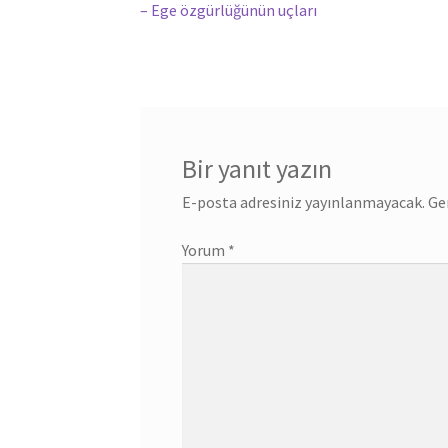
yazı:
– Ege özgürlüğünün uçları
gezinmesi
Bir yanıt yazın
E-posta adresiniz yayınlanmayacak.
Ge
Yorum
*