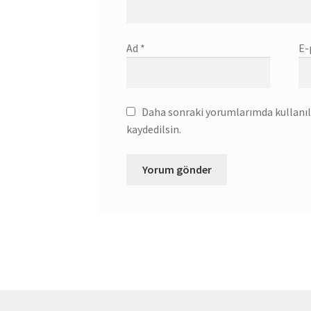
Ad
*
E-
Daha sonraki yorumlarımda kullanılm
kaydedilsin.