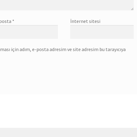
posta
*
İnternet sitesi
ası için adım, e-posta adresim ve site adresim bu tarayıcıya