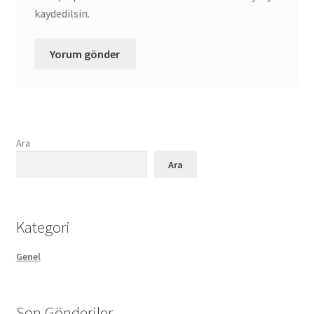
kaydedilsin.
Ara
Ara
Kategori
Genel
Son Gönderiler