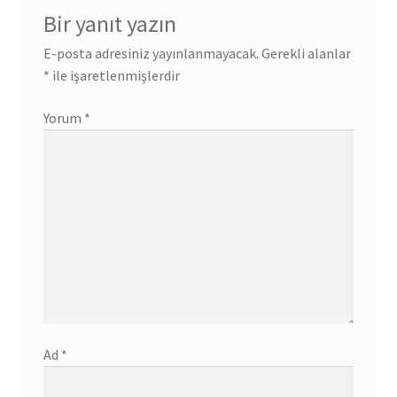
Bir yanıt yazın
E-posta adresiniz yayınlanmayacak.
Gerekli alanlar
*
ile işaretlenmişlerdir
Yorum
*
Ad
*