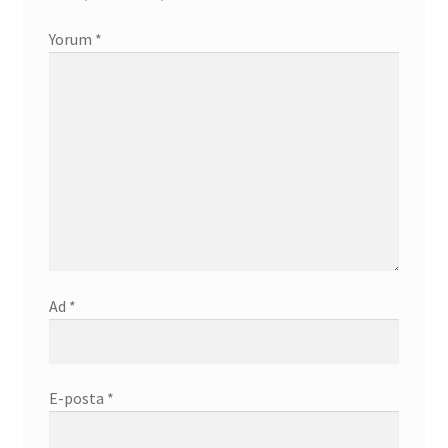
Yorum
*
Ad
*
E-posta
*