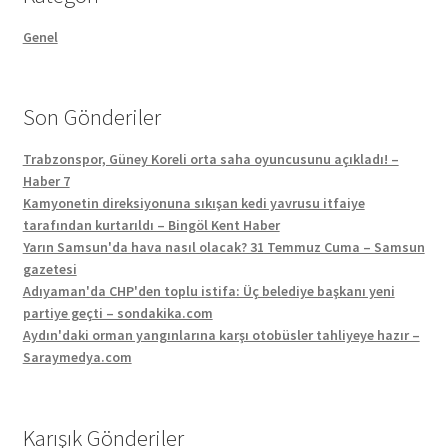
Genel
Son Gönderiler
Trabzonspor, Güney Koreli orta saha oyuncusunu açıkladı! –
Haber 7
Kamyonetin direksiyonuna sıkışan kedi yavrusu itfaiye
tarafından kurtarıldı – Bingöl Kent Haber
Yarın Samsun'da hava nasıl olacak? 31 Temmuz Cuma – Samsun
gazetesi
Adıyaman'da CHP'den toplu istifa: Üç belediye başkanı yeni
partiye geçti – sondakika.com
Aydın'daki orman yangınlarına karşı otobüsler tahliyeye hazır –
Saraymedya.com
Karışık Gönderiler