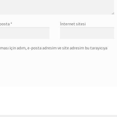
posta
*
İnternet sitesi
ası için adım, e-posta adresim ve site adresim bu tarayıcıya