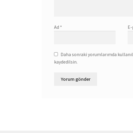
Ad
*
E-
Daha sonraki yorumlarımda kullanılm
kaydedilsin.