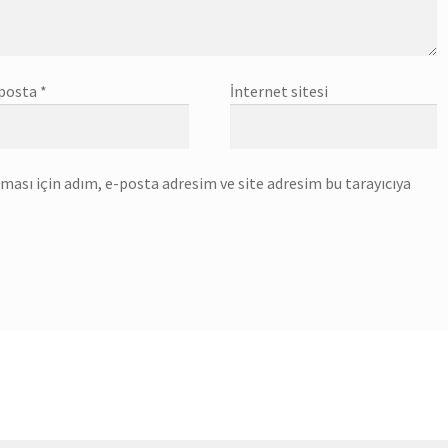
posta
*
İnternet sitesi
ası için adım, e-posta adresim ve site adresim bu tarayıcıya