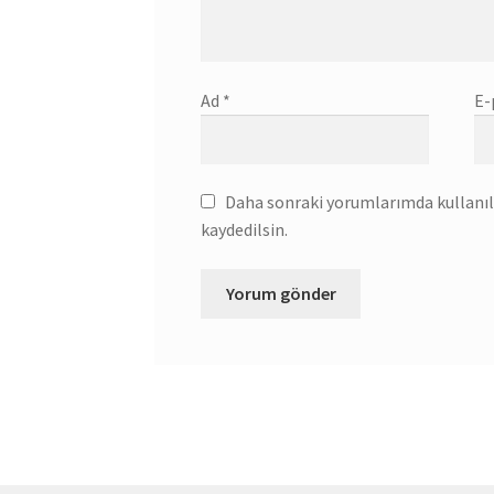
Ad
*
E-
Daha sonraki yorumlarımda kullanılm
kaydedilsin.