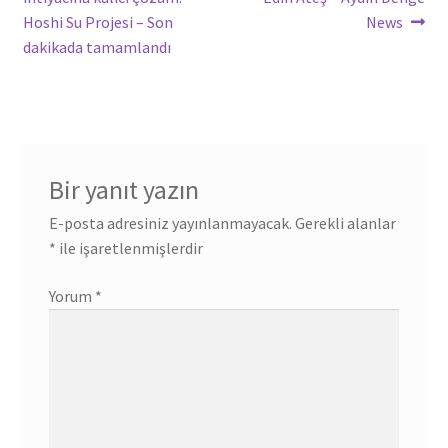
gezinmesi
Hoshi Su Projesi – Son
News
dakikada tamamlandı
Bir yanıt yazın
E-posta adresiniz yayınlanmayacak.
Gerekli alanlar
*
ile işaretlenmişlerdir
Yorum
*