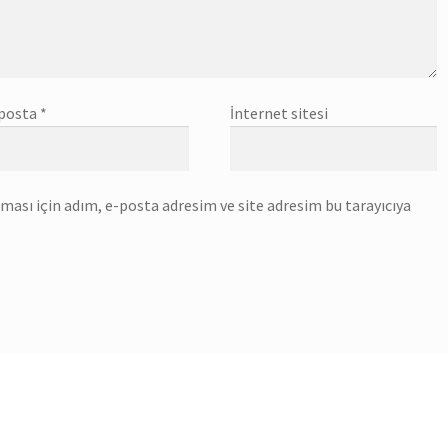
posta
*
İnternet sitesi
ası için adım, e-posta adresim ve site adresim bu tarayıcıya