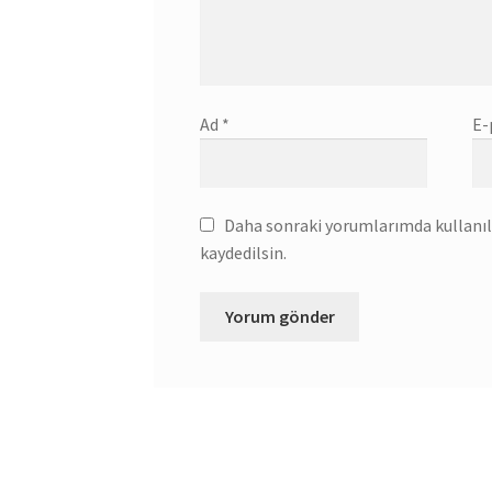
Ad
*
E-
Daha sonraki yorumlarımda kullanılm
kaydedilsin.