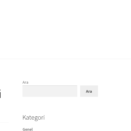
Ara
i
Ara
Kategori
Genel